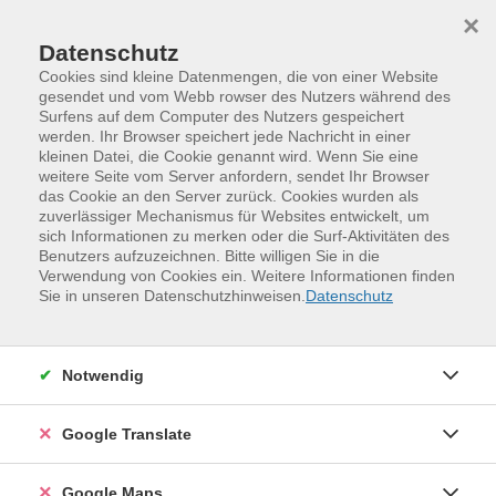
Skip to main content
Skip to page footer
×
Trenner
Datenschutz
Cookies sind kleine Datenmengen, die von einer Website
gesendet und vom Webb rowser des Nutzers während des
Surfens auf dem Computer des Nutzers gespeichert
werden. Ihr Browser speichert jede Nachricht in einer
kleinen Datei, die Cookie genannt wird. Wenn Sie eine
weitere Seite vom Server anfordern, sendet Ihr Browser
das Cookie an den Server zurück. Cookies wurden als
zuverlässiger Mechanismus für Websites entwickelt, um
sich Informationen zu merken oder die Surf-Aktivitäten des
Benutzers aufzuzeichnen. Bitte willigen Sie in die
Verwendung von Cookies ein. Weitere Informationen finden
Sie in unseren Datenschutzhinweisen.
Datenschutz
Notwendig
Google Translate
Google Maps