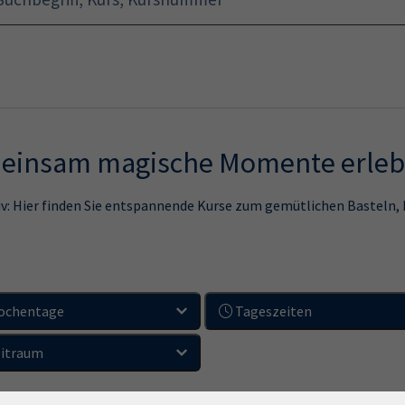
Startseite
Programm
emeinsam magische Momente erle
tiv: Hier finden Sie entspannende Kurse zum gemütlichen Basteln
ochentage
Tageszeiten
itraum