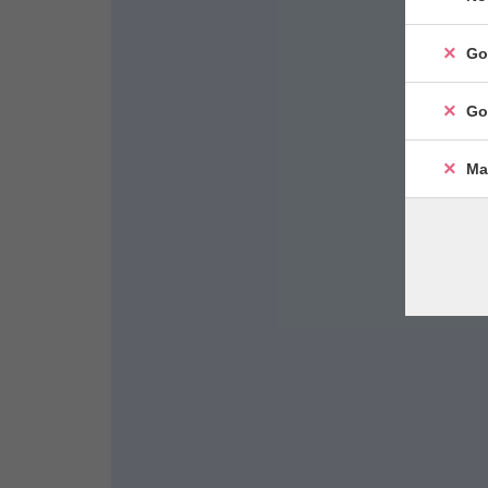
Go
Go
Ma