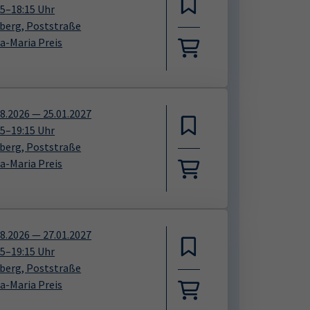
15
–
18:15
Uhr
iberg, Poststraße
sa-Maria Preis
08.2026
—
25.01.2027
15
–
19:15
Uhr
iberg, Poststraße
sa-Maria Preis
08.2026
—
27.01.2027
15
–
19:15
Uhr
iberg, Poststraße
sa-Maria Preis