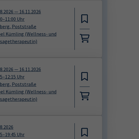
08.2026
—
16.11.2026
00
–
11:00
Uhr
iberg, Poststraße
bel Kümling
(Wellness- und
sagetherapeutin)
08.2026
—
16.11.2026
15
–
12:15
Uhr
iberg, Poststraße
bel Kümling
(Wellness- und
sagetherapeutin)
08.2026
15
–
19:45
Uhr