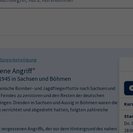
Startseite
Programm
 Bürgerbeteiligung
ene Angriff"
il 1945 in Sachsen und Böhmen
kanische Bomber- und Jagdfliegerflotte nach Sachsen und
 Feindes zu zerstören und den Resten der deutschen
ringen. Dresden in Sachsen und Aussig in Böhmen waren die
Kur
 verrichtet und abgedreht hatten, folgten zahlreiche
Star
Do. 
d vergessenen Angriffs, der vor dem Hintergrund des nahen
18:0