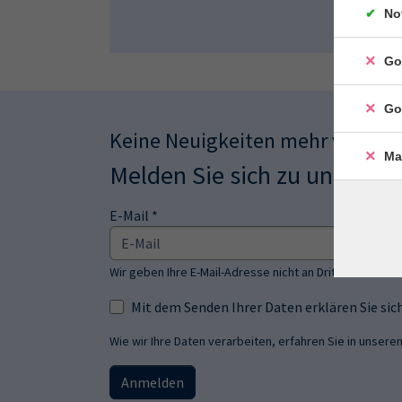
No
Go
Go
Keine Neuigkeiten mehr verpas
Ma
Melden Sie sich zu unserem
E-Mail *
Wir geben Ihre E-Mail-Adresse nicht an Dritte weiter.
Mit dem Senden Ihrer Daten erklären Sie s
Wie wir Ihre Daten verarbeiten, erfahren Sie in unsere
Anmelden