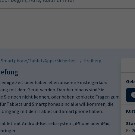
Startseite
Programm
Smartphone/Tablet/Apps/Sicherheit
Freiberg
iefung
Geb
 einige Zeit oder haben eben unseren Einsteigerkurs
ng mit dem Gerät werden. Darüber hinaus sind Sie
die Sie noch nicht kennen, oder haben konkrete Fragen zum
für Tablets und Smartphones sind alle willkommen, die
Kur
am Umgang mit dem Tablet und Smartphone haben.
Tablet mit Android-Betriebssystem, iPhone oder iPad,
Star
tbringen.
Fr. 