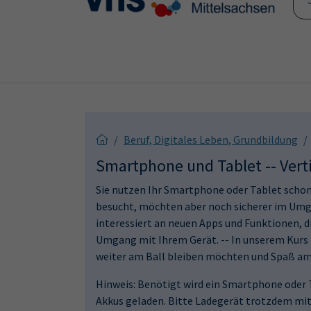
Skip to main content
Skip to page footer
Beruf, Digitales Leben, Grundbildung
Smartphone und Tablet -- Vert
Sie nutzen Ihr Smartphone oder Tablet schon
besucht, möchten aber noch sicherer im Umga
interessiert an neuen Apps und Funktionen, 
Umgang mit Ihrem Gerät. -- In unserem Kurs 
weiter am Ball bleiben möchten und Spaß 
Hinweis: Benötigt wird ein Smartphone oder 
Akkus geladen. Bitte Ladegerät trotzdem mi