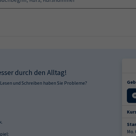
Startseite
Programm
sser durch den Alltag!
Geb
 Lesen und Schreiben haben Sie Probleme?
Kur
k.
Star
Mo. 
piel: