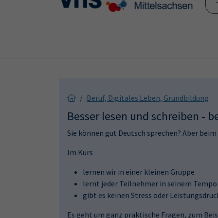
Skip to main content
Skip to page footer
Beruf, Digitales Leben, Grundbildung
Besser lesen und schreiben - be
Sie können gut Deutsch sprechen? Aber beim
Im Kurs
lernen wir in einer kleinen Gruppe
lernt jeder Teilnehmer in seinem Tempo
gibt es keinen Stress oder Leistungsdruc
Es geht um ganz praktische Fragen, zum Beis