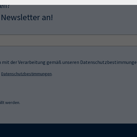
sen?
 Newsletter an!
ich mit der Verarbeitung gemäß unseren Datenschutzbestimmungen
n
Datenschutzbestimmungen
.
llt werden.