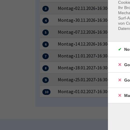
Cookie
Ihr Br
Montag
•
02.11.2026
•
16:30–18:00 Uhr
3
Mechan
Surf-A
Montag
•
30.11.2026
•
16:30–18:00 Uhr
4
von Co
Daten
Montag
•
07.12.2026
•
16:30–18:00 Uhr
5
Montag
•
14.12.2026
•
16:30–18:00 Uhr
6
No
Montag
•
11.01.2027
•
16:30–18:00 Uhr
7
Go
Montag
•
18.01.2027
•
16:30–18:00 Uhr
8
Montag
•
25.01.2027
•
16:30–18:00 Uhr
Go
9
Montag
•
01.02.2027
•
16:30–18:00 Uhr
10
Ma