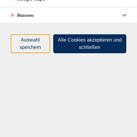
deren Kontext
Komponente "Aktivität und Partizipation" am
Matomo
Beispiel der Lebensbereiche Selbstversorgung und
interpersonelle Interaktion und Beziehungen
Reflexion komplexer Handlungsabläufe
Auswahl
Alle Cookies akzeptieren und
Modul 2: Die Anwendung der Beurteilungsmerkmale
speichern
schließen
der ICF-CY
Die ICF-CY als Klassifikation: Die Komponenten
und ihre Klassifikationen
Ressourcen und Einschränkungen
Die Beurteilungsmerkmale
Die Anwendung der Beurteilungsmerkmale im
Rahmen der Eingliederungshilfe
Modul 3:
Validierte Grenzsteine der Entwicklung
2025
Pädagogische Einordnung der Grenzsteine