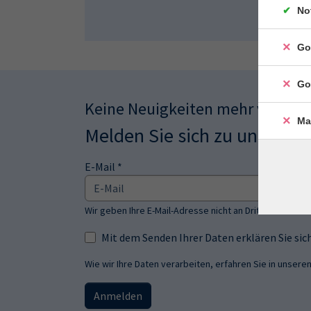
No
Go
Go
Keine Neuigkeiten mehr verpas
Ma
Melden Sie sich zu unserem
E-Mail *
Wir geben Ihre E-Mail-Adresse nicht an Dritte weiter.
Mit dem Senden Ihrer Daten erklären Sie s
Wie wir Ihre Daten verarbeiten, erfahren Sie in unsere
Anmelden