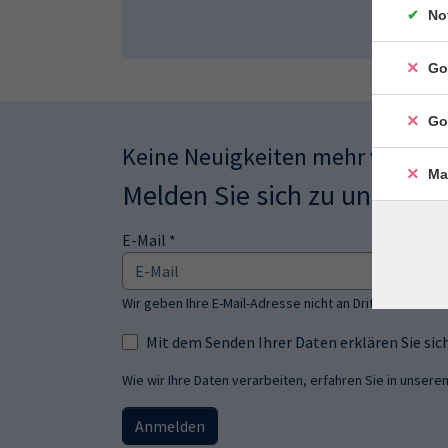
No
Go
Go
Keine Neuigkeiten mehr verpas
Ma
Melden Sie sich zu unserem
E-Mail *
Wir geben Ihre E-Mail-Adresse nicht an Dritte weiter.
Mit dem Senden Ihrer Daten erklären Sie s
Wie wir Ihre Daten verarbeiten, erfahren Sie in unsere
Anmelden