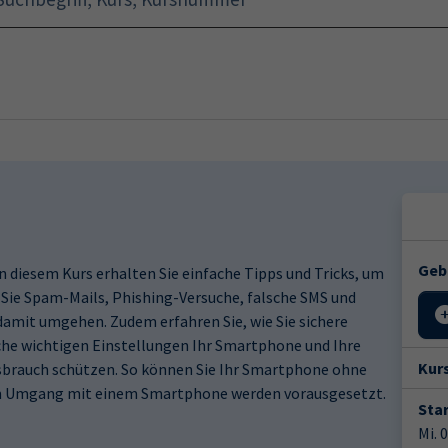
Startseite
Programm
Geb
 diesem Kurs erhalten Sie einfache Tipps und Tricks, um
e Sie Spam-Mails, Phishing-Versuche, falsche SMS und
amit umgehen. Zudem erfahren Sie, wie Sie sichere
che wichtigen Einstellungen Ihr Smartphone und Ihre
Kur
sbrauch schützen. So können Sie Ihr Smartphone ohne
im Umgang mit einem Smartphone werden vorausgesetzt.
Star
Mi. 