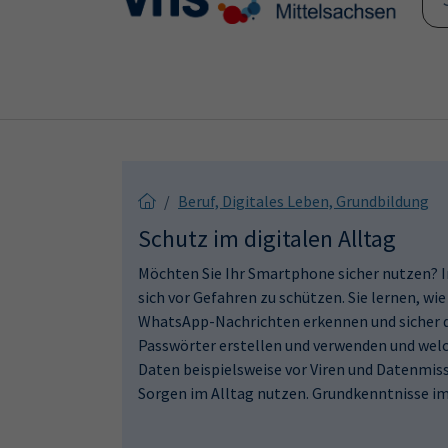
Skip to main content
Skip to page footer
Beruf, Digitales Leben, Grundbildung
Schutz im digitalen Alltag
Möchten Sie Ihr Smartphone sicher nutzen? In
sich vor Gefahren zu schützen. Sie lernen, wi
WhatsApp-Nachrichten erkennen und sicher d
Passwörter erstellen und verwenden und wel
Daten beispielsweise vor Viren und Datenmis
Sorgen im Alltag nutzen. Grundkenntnisse 