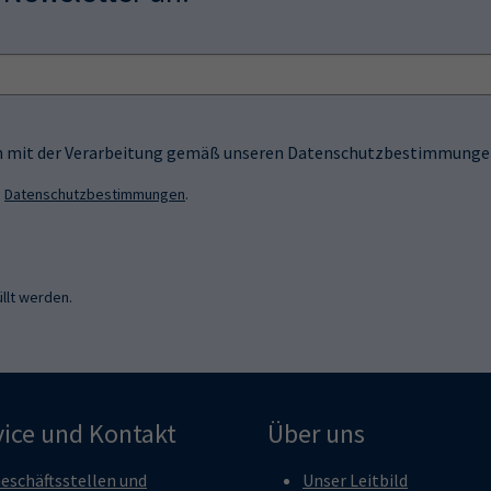
ich mit der Verarbeitung gemäß unseren Datenschutzbestimmungen
n
Datenschutzbestimmungen
.
llt werden.
vice und Kontakt
Über uns
eschäftsstellen und
Unser Leitbild