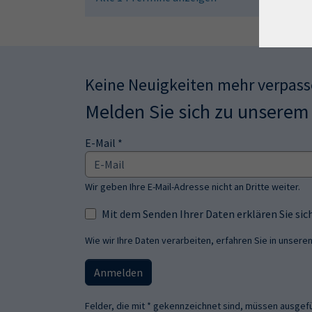
Keine Neuigkeiten mehr verpas
Melden Sie sich zu unserem
E-Mail *
Wir geben Ihre E-Mail-Adresse nicht an Dritte weiter.
Mit dem Senden Ihrer Daten erklären Sie s
Wie wir Ihre Daten verarbeiten, erfahren Sie in unsere
Anmelden
Felder, die mit * gekennzeichnet sind, müssen ausgefü