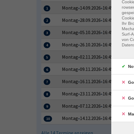
Cooki
rowse
Montag
•
14.09.2026
•
16:45–18:00 Uh
1
gespei
Cookie
Montag
•
28.09.2026
•
16:45–18:00 Uh
2
Ihr Br
Mechan
Montag
•
05.10.2026
•
16:45–18:00 Uh
3
Surf-A
von Co
Montag
•
26.10.2026
•
16:45–18:00 Uh
Daten
4
Montag
•
02.11.2026
•
16:45–18:00 Uh
5
No
Montag
•
09.11.2026
•
16:45–18:00 Uh
6
Montag
•
16.11.2026
•
16:45–18:00 Uh
7
Go
Montag
•
23.11.2026
•
16:45–18:00 Uh
8
Go
Montag
•
07.12.2026
•
16:45–18:00 Uh
9
Ma
Montag
•
14.12.2026
•
16:45–18:00 Uh
10
Alle 14 Termine anzeigen