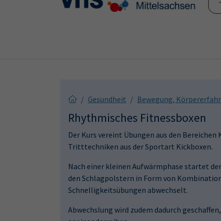
Skip to main content
Skip to page footer
Gesundheit
Bewegung, Körpererfah
Rhythmisches Fitnessboxen
Der Kurs vereint Übungen aus den Bereichen K
Tritttechniken aus der Sportart Kickboxen.
Nach einer kleinen Aufwärmphase startet der 
den Schlagpolstern in Form von Kombinatione
Schnelligkeitsübungen abwechselt.
Abwechslung wird zudem dadurch geschaffen, 