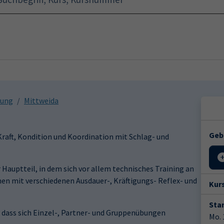
Startseite
Programm
rung
Mittweida
Geb
raft, Kondition und Koordination mit Schlag- und
Hauptteil, in dem sich vor allem technisches Training an
n mit verschiedenen Ausdauer-, Kräftigungs- Reflex- und
Kur
Star
dass sich Einzel-, Partner- und Gruppenübungen
Mo. 