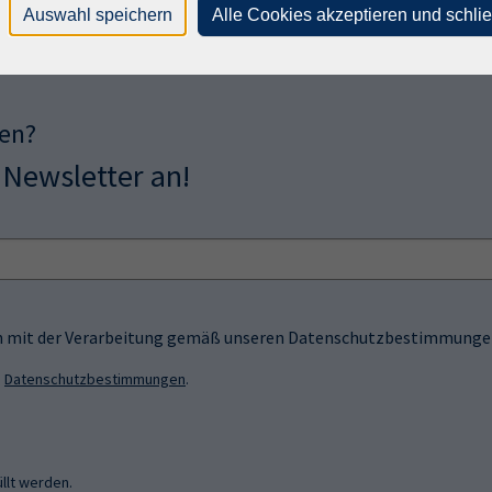
Auswahl speichern
Alle Cookies akzeptieren und schli
sen?
 Newsletter an!
ich mit der Verarbeitung gemäß unseren Datenschutzbestimmungen
n
Datenschutzbestimmungen
.
llt werden.