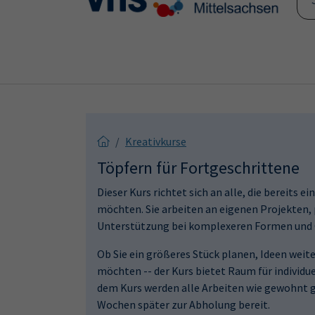
Skip to main content
Skip to page footer
Kreativkurse
Töpfern für Fortgeschrittene
Dieser Kurs richtet sich an alle, die bereits
möchten. Sie arbeiten an eigenen Projekten,
Unterstützung bei komplexeren Formen und 
Ob Sie ein größeres Stück planen, Ideen weit
möchten -- der Kurs bietet Raum für individ
dem Kurs werden alle Arbeiten wie gewohnt g
Wochen später zur Abholung bereit.