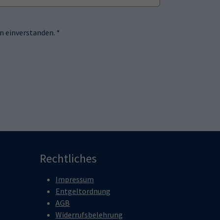
 einverstanden. *
Rechtliches
Impressum
Entgeltordnung
AGB
Widerrufsbelehrung