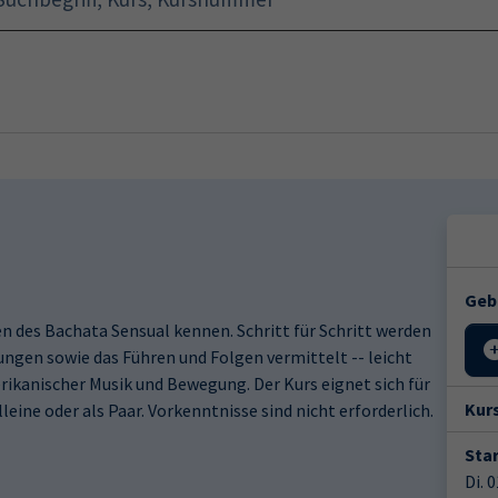
Startseite
Programm
Geb
n des Bachata Sensual kennen. Schritt für Schritt werden
ungen sowie das Führen und Folgen vermittelt -- leicht
erikanischer Musik und Bewegung. Der Kurs eignet sich für
Kur
eine oder als Paar. Vorkenntnisse sind nicht erforderlich.
Star
Di. 