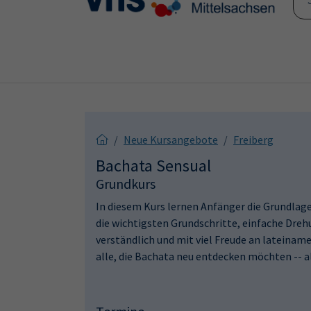
Skip to main content
Skip to page footer
Neue Kursangebote
Freiberg
Bachata Sensual
Grundkurs
In diesem Kurs lernen Anfänger die Grundlage
die wichtigsten Grundschritte, einfache Dreh
verständlich und mit viel Freude an lateinam
alle, die Bachata neu entdecken möchten -- all