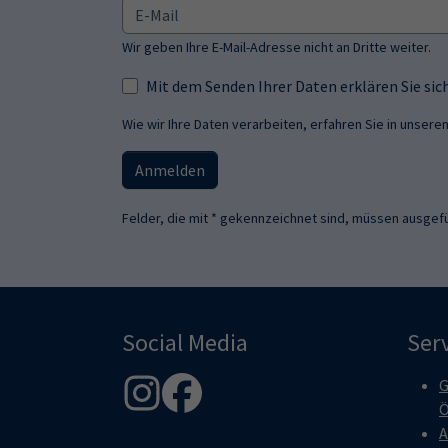
Wir geben Ihre E-Mail-Adresse nicht an Dritte weiter.
Mit dem Senden Ihrer Daten erklären Sie s
Wie wir Ihre Daten verarbeiten, erfahren Sie in unsere
Anmelden
Felder, die mit * gekennzeichnet sind, müssen ausgefü
Social Media
Ser
G
Ö
A