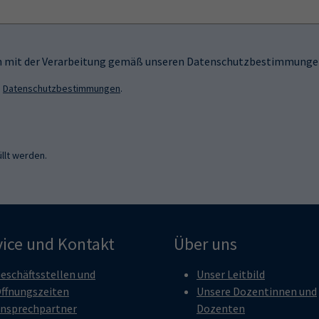
ich mit der Verarbeitung gemäß unseren Datenschutzbestimmungen
n
Datenschutzbestimmungen
.
llt werden.
vice und Kontakt
Über uns
eschäftsstellen und
Unser Leitbild
ffnungszeiten
Unsere Dozentinnen und
nsprechpartner
Dozenten