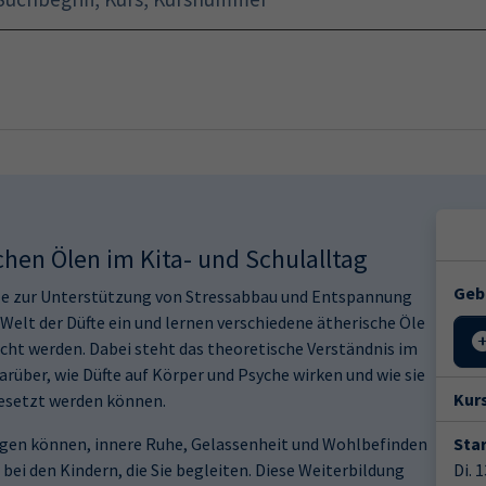
Startseite
Programm
hen Ölen im Kita- und Schulalltag
Geb
 Öle zur Unterstützung von Stressabbau und Entspannung
Welt der Düfte ein und lernen verschiedene ätherische Öle
cht werden. Dabei steht das theoretische Verständnis im
arüber, wie Düfte auf Körper und Psyche wirken und wie sie
Kur
esetzt werden können.
ragen können, innere Ruhe, Gelassenheit und Wohlbefinden
Star
 bei den Kindern, die Sie begleiten. Diese Weiterbildung
Di. 