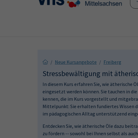
Skip to main content
Skip to page footer
Neue Kursangebote
Freiberg
Stressbewältigung mit ätherisc
In diesem Kurs erfahren Sie, wie ätherische
eingesetzt werden können. Sie tauchen in die 
kennen, die im Kurs vorgestellt und mitgebra
Mittelpunkt: Sie erhalten fundiertes Wissen d
im pädagogischen Alltag unterstützend eing
Entdecken Sie, wie ätherische Öle dazu beit
zu fördern -- sowohl bei Ihnen selbst als auch