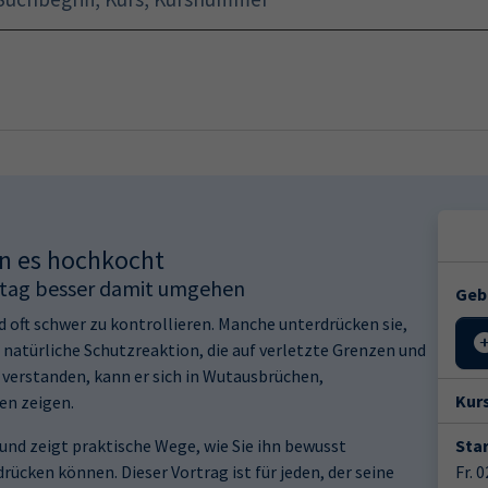
Startseite
Programm
nn es hochkocht
lltag besser damit umgehen
Geb
d oft schwer zu kontrollieren. Manche unterdrücken sie,
e natürliche Schutzreaktion, die auf verletzte Grenzen und
t verstanden, kann er sich in Wutausbrüchen,
Kur
en zeigen.
 und zeigt praktische Wege, wie Sie ihn bewusst
Star
ücken können. Dieser Vortrag ist für jeden, der seine
Fr. 