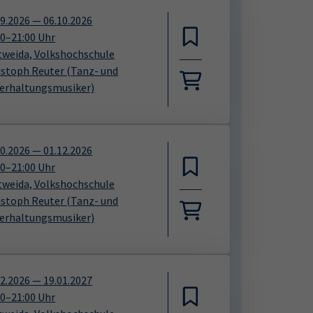
09.2026
—
06.10.2026
00
–
21:00
Uhr
tweida, Volkshochschule
istoph Reuter
(Tanz- und
erhaltungsmusiker)
10.2026
—
01.12.2026
00
–
21:00
Uhr
tweida, Volkshochschule
istoph Reuter
(Tanz- und
erhaltungsmusiker)
12.2026
—
19.01.2027
00
–
21:00
Uhr