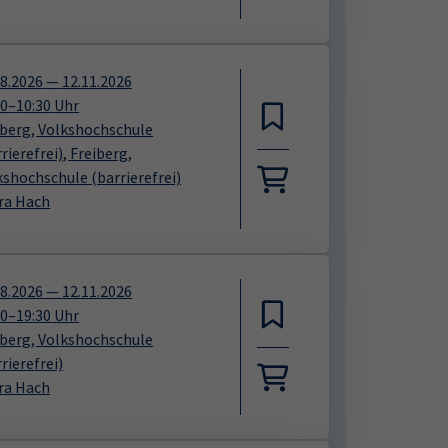
08.2026
—
12.11.2026
00
–
10:30
Uhr
iberg, Volkshochschule
rierefrei)
​,
Freiberg,
kshochschule (barrierefrei)
ra Hach
08.2026
—
12.11.2026
00
–
19:30
Uhr
iberg, Volkshochschule
rierefrei)
ra Hach