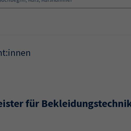
Startseite
Programm
nt:innen
ister für Bekleidungstechni