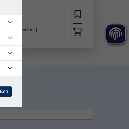
Bekleidungstechnik)
eßen