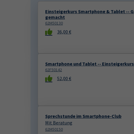
Einsteigerkurs Smartphone & Tablet -- 
gemacht
62M50130
36,00 €
Smartphone und Tablet -- Einsteigerkurs
62F50142
52,00 €
Sprechstunde im Smartphone-Club
Mit Beratung
62M50150