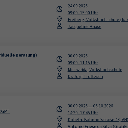
24.09.2026
09:00
–
15:00
Uhr
Freiberg, Volkshochschule (bar
Jacqueline Haase
iduelle Beratung)
30.09.2026
09:00
–
11:15
Uhr
Mittweida, Volkshochschule
Dr. Jörg Tröltzsch
30.09.2026
—
06.10.2026
atGPT
14:30
–
17:45
Uhr
Döbeln, Bahnhofstraße 43, VH
Antonio Friese da Silva
(Grafik