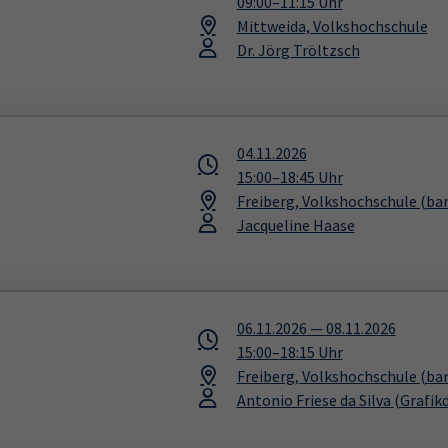
09:00
–
11:15
Uhr
Mittweida, Volkshochschule
Dr. Jörg Tröltzsch
04.11.2026
15:00
–
18:45
Uhr
Freiberg, Volkshochschule (bar
Jacqueline Haase
06.11.2026
—
08.11.2026
15:00
–
18:15
Uhr
Freiberg, Volkshochschule (bar
Antonio Friese da Silva
(Grafik