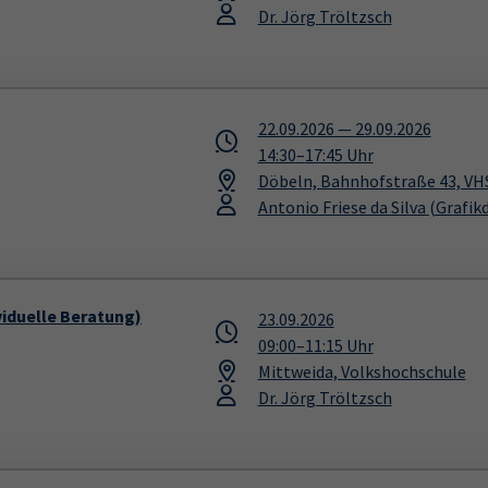
Dr. Jörg Tröltzsch
22.09.2026
—
29.09.2026
14:30
–
17:45
Uhr
Döbeln, Bahnhofstraße 43, VH
Antonio Friese da Silva
(Grafik
iduelle Beratung)
23.09.2026
09:00
–
11:15
Uhr
Mittweida, Volkshochschule
Dr. Jörg Tröltzsch