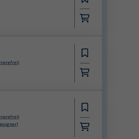
rierefrei)
rierefrei)
designer)