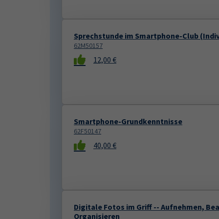
Sprechstunde im Smartphone-Club (Indiv
62M50157
12,00 €
Smartphone-Grundkenntnisse
62F50147
40,00 €
Digitale Fotos im Griff -- Aufnehmen, Be
Organisieren