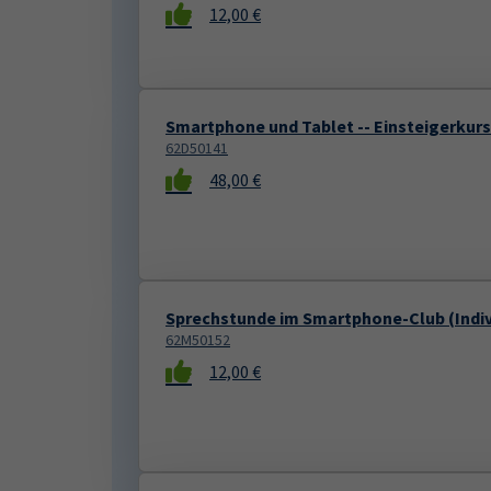
12,00 €
Smartphone und Tablet -- Einsteigerkurs
62D50141
48,00 €
Sprechstunde im Smartphone-Club (Indiv
62M50152
12,00 €