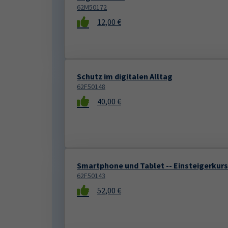
62M50172
12,00 €
Schutz im digitalen Alltag
62F50148
40,00 €
Smartphone und Tablet -- Einsteigerkurs
62F50143
52,00 €