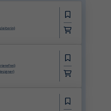
leiterin)
rierefrei)
designer)