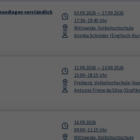
Grundlagen verständlich
03.09.2026
—
17.09.2026
17:30
–
19:45
Uhr
Mittweida, Volkshochschule
Annika Schröder
(Englisch-Kurs
11.09.2026
—
13.09.2026
15:00
–
18:15
Uhr
Freiberg, Volkshochschule (bar
Antonio Friese da Silva
(Grafik
16.09.2026
09:00
–
11:15
Uhr
Mittweida, Volkshochschule