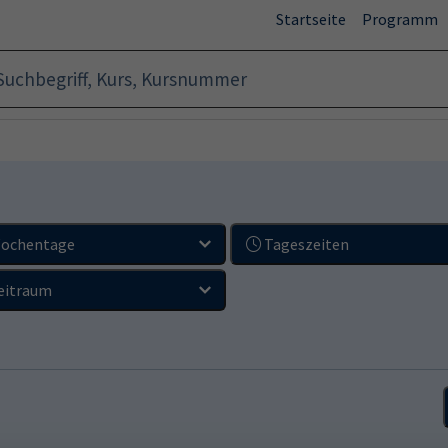
(
Startseite
Programm
ochentage
Tageszeiten
eitraum