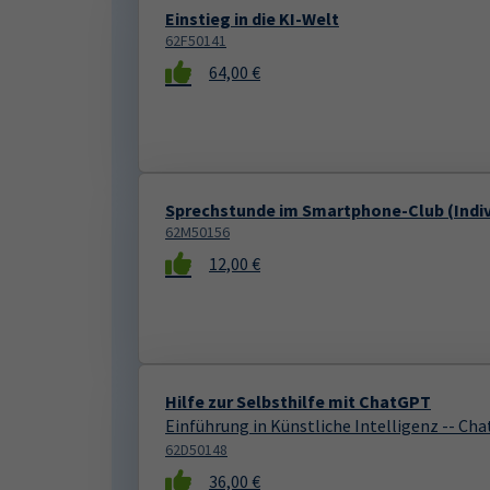
Einstieg in die KI-Welt
62F50141
64,00 €
Sprechstunde im Smartphone-Club (Indiv
62M50156
12,00 €
Hilfe zur Selbsthilfe mit ChatGPT
Einführung in Künstliche Intelligenz -- Ch
62D50148
36,00 €